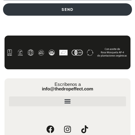
SEND
Escríbenos a
info@thedropeffect.com